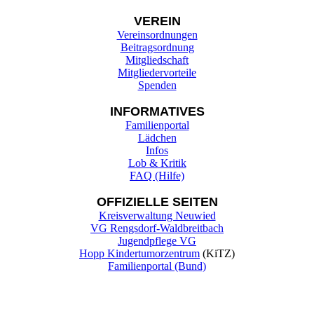
VEREIN
Vereinsordnungen
Beitragsordnung
Mitgliedschaft
Mitgliedervorteile
Spenden
INFORMATIVES
Familienportal
Lädchen
Infos
Lob & Kritik
FAQ (Hilfe)
OFFIZIELLE SEITEN
Kreisverwaltung Neuwied
VG Rengsdorf-Waldbreitbach
Jugendpflege VG
Hopp Kindertumorzentrum
(KiTZ)
Familienportal (Bund)