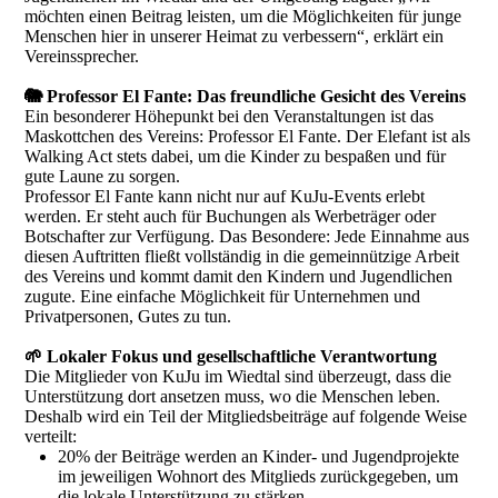
möchten einen Beitrag leisten, um die Möglichkeiten für junge
Menschen hier in unserer Heimat zu verbessern“, erklärt ein
Vereinssprecher.
🐘 Professor El Fante: Das freundliche Gesicht des Vereins
Ein besonderer Höhepunkt bei den Veranstaltungen ist das
Maskottchen des Vereins: Professor El Fante. Der Elefant ist als
Walking Act stets dabei, um die Kinder zu bespaßen und für
gute Laune zu sorgen.
Professor El Fante kann nicht nur auf KuJu-Events erlebt
werden. Er steht auch für Buchungen als Werbeträger oder
Botschafter zur Verfügung. Das Besondere: Jede Einnahme aus
diesen Auftritten fließt vollständig in die gemeinnützige Arbeit
des Vereins und kommt damit den Kindern und Jugendlichen
zugute. Eine einfache Möglichkeit für Unternehmen und
Privatpersonen, Gutes zu tun.
🌱 Lokaler Fokus und gesellschaftliche Verantwortung
Die Mitglieder von KuJu im Wiedtal sind überzeugt, dass die
Unterstützung dort ansetzen muss, wo die Menschen leben.
Deshalb wird ein Teil der Mitgliedsbeiträge auf folgende Weise
verteilt:
20% der Beiträge werden an Kinder- und Jugendprojekte
im jeweiligen Wohnort des Mitglieds zurückgegeben, um
die lokale Unterstützung zu stärken.