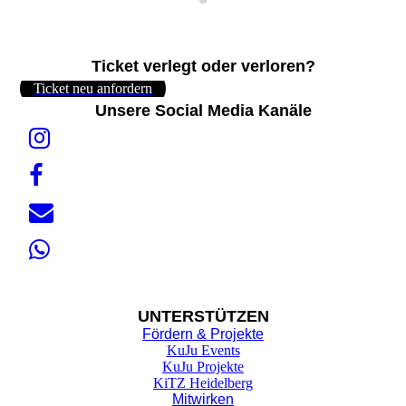
Ticket verlegt oder verloren?
Ticket neu anfordern
Unsere Social Media Kanäle
UNTER
STÜTZEN
Fördern & Projekte
KuJu Events
KuJu Projekte
KiTZ Heidelberg
Mitwirken