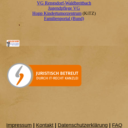
VG Rengsdorf-Waldbreitbach
Jugendpflege VG
Hopp Kindertumorzentrum
(KiTZ)
Familienportal (Bund)
Impressum
|
Kontakt
|
Datenschutzerklärung
|
FAQ